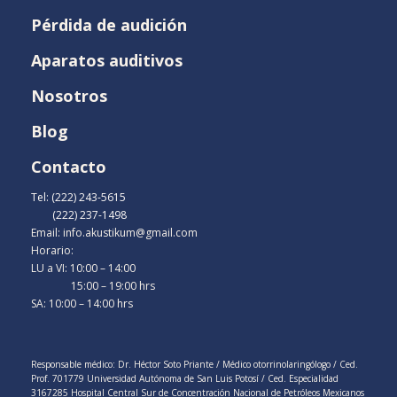
Pérdida de audición
Aparatos auditivos
Nosotros
Blog
Contacto
Tel: (222) 243-5615
(222) 237-1498
Email: info.akustikum@gmail.com
Horario:
LU a VI: 10:00 – 14:00
15:00 – 19:00 hrs
SA: 10:00 – 14:00 hrs
Responsable médico: Dr. Héctor Soto Priante / Médico otorrinolaringólogo / Ced.
Prof. 701779 Universidad Autónoma de San Luis Potosí / Ced. Especialidad
3167285 Hospital Central Sur de Concentración Nacional de Petróleos Mexicanos