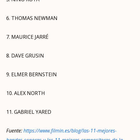
6. THOMAS NEWMAN
7. MAURICE JARRÉ
8. DAVE GRUSIN
9. ELMER BERNSTEIN
10. ALEX NORTH
11. GABRIEL YARED
Fuente:
https://www.filmin.es/blog/las-11-mejores-
bandas-sonoras-y-los-11-mejores-compositores-de-la-