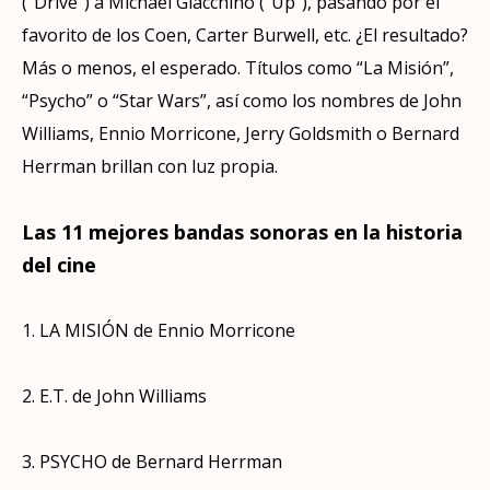
(“Drive”) a Michael Giacchino (“Up”), pasando por el
favorito de los Coen, Carter Burwell, etc. ¿El resultado?
Más o menos, el esperado. Títulos como “La Misión”,
“Psycho” o “Star Wars”, así como los nombres de John
Williams, Ennio Morricone, Jerry Goldsmith o Bernard
Herrman brillan con luz propia.
Las 11 mejores bandas sonoras en la historia
del cine
1. LA MISIÓN de Ennio Morricone
2. E.T. de John Williams
3. PSYCHO de Bernard Herrman