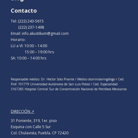
Contacto
Tel: (222) 243-5615
(222) 237-1498
Email: info.akustikum@gmail.com
Horario:
LU a VI: 10:00 – 14:00
15:00 – 19:00 hrs
SA: 10:00 – 14:00 hrs
Responsable médico: Dr. Héctor Soto Priante / Médico otorrinolaringólogo / Ced.
Prof. 701779 Universidad Autónoma de San Luis Potosí / Ced. Especialidad
3167285 Hospital Central Sur de Concentración Nacional de Petróleos Mexicanos
DIRECCIÓN ↗
31 Poniente, 319, 1er. piso
Esquina con Calle 5 Sur
Col. Chulavista, Puebla. CP 72420