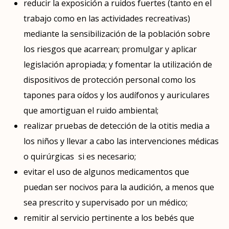
reducir la exposición a ruidos fuertes (tanto en el
trabajo como en las actividades recreativas)
mediante la sensibilización de la población sobre
los riesgos que acarrean; promulgar y aplicar
legislación apropiada; y fomentar la utilización de
dispositivos de protección personal como los
tapones para oídos y los audífonos y auriculares
que amortiguan el ruido ambiental;
realizar pruebas de detección de la otitis media a
los niños y llevar a cabo las intervenciones médicas
o quirúrgicas si es necesario;
evitar el uso de algunos medicamentos que
puedan ser nocivos para la audición, a menos que
sea prescrito y supervisado por un médico;
remitir al servicio pertinente a los bebés que