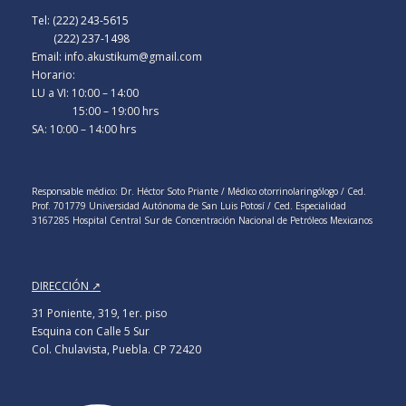
Tel: (222) 243-5615
(222) 237-1498
Email: info.akustikum@gmail.com
Horario:
LU a VI: 10:00 – 14:00
15:00 – 19:00 hrs
SA: 10:00 – 14:00 hrs
Responsable médico: Dr. Héctor Soto Priante / Médico otorrinolaringólogo / Ced.
Prof. 701779 Universidad Autónoma de San Luis Potosí / Ced. Especialidad
3167285 Hospital Central Sur de Concentración Nacional de Petróleos Mexicanos
DIRECCIÓN ↗
31 Poniente, 319, 1er. piso
Esquina con Calle 5 Sur
Col. Chulavista, Puebla. CP 72420